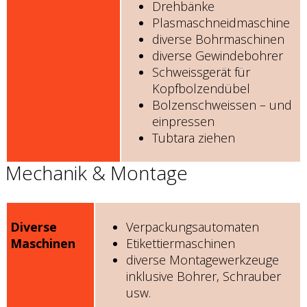
Drehbänke
Plasmaschneidmaschine
diverse Bohrmaschinen
diverse Gewindebohrer
Schweissgerät für
Kopfbolzendübel
Bolzenschweissen – und
einpressen
Tubtara ziehen
Mechanik & Montage
Diverse
Verpackungsautomaten
Maschinen
Etikettiermaschinen
diverse Montagewerkzeuge
inklusive Bohrer, Schrauber
usw.