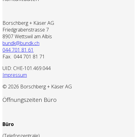
Borschberg + Käser AG
Friedgrabenstrasse 7
8907 Wettswil am Albis
bundk@bundk.ch
044 701 81 61
Fax. 044 701 81 71
UID: CHE-101.469.044
Impressum
© 2026 Borschberg + Käser AG
Öffnungszeiten Büro
Büro
(Telefonzentrale)