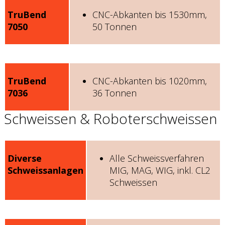
TruBend
CNC-Abkanten bis 1530mm,
7050
50 Tonnen
TruBend
CNC-Abkanten bis 1020mm,
7036
36 Tonnen
Schweissen & Roboterschweissen
Diverse
Alle Schweissverfahren
Schweissanlagen
MIG, MAG, WIG, inkl. CL2
Schweissen