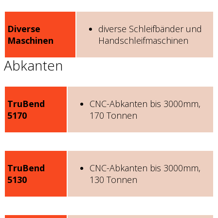
Diverse
diverse Schleifbänder und
Maschinen
Handschleifmaschinen
Abkanten
TruBend
CNC-Abkanten bis 3000mm,
5170
170 Tonnen
TruBend
CNC-Abkanten bis 3000mm,
5130
130 Tonnen