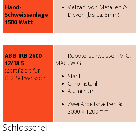
Hand-
Vielzahl von Metallen &
Schweissanlage
Dicken (bis ca. 6mm)
1500 Watt
ABB IRB 2600-
Roboterschweissen MIG,
12/18.5
MAG, WIG
(Zertifiziert für
Stahl
CL2-Schweissen!)
Chromstahl
Aluminium
Zwei Arbeitsflächen à:
2000 x 1200mm
Schlosserei