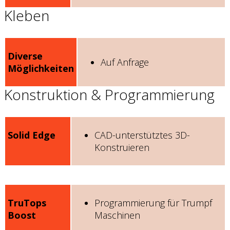
Kleben
Diverse
Auf Anfrage
Möglichkeiten
Konstruktion & Programmierung
Solid Edge
CAD-unterstütztes 3D-
Konstruieren
TruTops
Programmierung für Trumpf
Boost
Maschinen